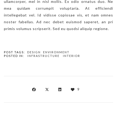
ullamcorper, mel in nisl mollis. Ex odio ornatus duo. Ne
mea quidam corrumpit voluptaria. At efficiendi
intellegebat vel. Id vidisse copiosae vis, et nam omnes
noster fabellas. Ad nec debet euismod saperet, an pri
primis volumus scripserit. Sed eu quodsi aliquip regione.
POST TAGS:
DESIGN
ENVIRONMENT
POSTED IN:
INFRASTRUCTURE
INTERIOR
9