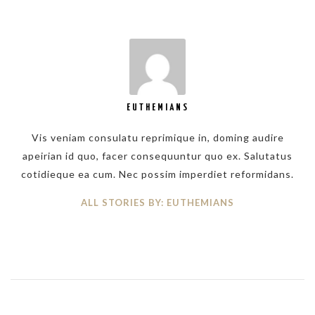
EUTHEMIANS
Vis veniam consulatu reprimique in, doming audire
apeirian id quo, facer consequuntur quo ex. Salutatus
cotidieque ea cum. Nec possim imperdiet reformidans.
ALL STORIES BY: EUTHEMIANS